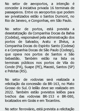
No setor de aeroportos, a intenção é
conceder à iniciativa privada 16 terminais de
passageiros. Entre os aeroportos que podem
ser privatizados estão o Santos Dumont, no
Rio de Janeiro, e Congonhas, em São Paulo.
No setor de portos, está prevista a
desestatização da Companhia Docas da Bahia
(Codeba), responsável pela administração dos
portos de Salvador, Aratu e Ilhéus, a
Companhia Docas do Espírito Santo (Codesa)
e a Companhia Docas de São Paulo (Codesp),
que opera nos portos de Santos e São
Sebastião. Também estão na lista os
terminais públicos nos portos de Vila do
Conde (PA), Suape (PE), Maceió, Santos (SP)
e Pelotas (RS).
No setor de rodovias será realizada a
relicitação da concessão da BR-163, no Mato
Grosso do Sul. O leilão deve ser realizado em
2022. Também estão previstos leilões para
trechos das rodovias BR-153 e BR-080,
localizados em Goiás e em Tocantins.
No setor ferroviário, está prevista a relicitação