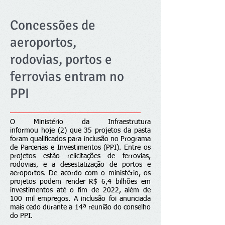
Concessões de
aeroportos,
rodovias, portos e
ferrovias entram no
PPI
O Ministério da Infraestrutura
informou hoje (2) que 35 projetos da pasta
foram qualificados para inclusão no Programa
de Parcerias e Investimentos (PPI). Entre os
projetos estão relicitações de ferrovias,
rodovias, e a desestatização de portos e
aeroportos. De acordo com o ministério, os
projetos podem render R$ 6,4 bilhões em
investimentos até o fim de 2022, além de
100 mil empregos. A inclusão foi anunciada
mais cedo durante a 14ª reunião do conselho
do PPI.