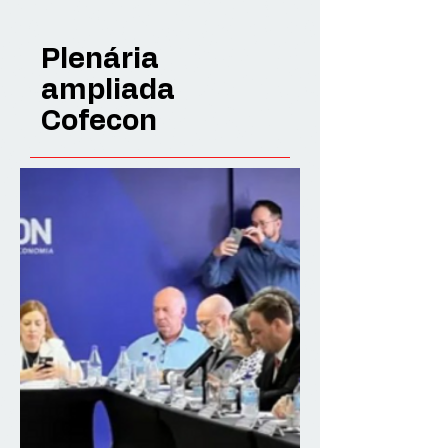
Plenária
ampliada
Cofecon