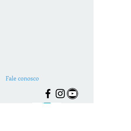
Fale conosco
© 2026 desenvolvido por C. Brazão