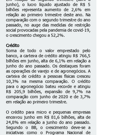
junho), o lucro líquido ajustado de R$ 5
bilhões representa aumento de 2,6% em
relação ao primeiro trimestre deste ano. Na
comparação com o segundo trimestre do ano
passado, no auge das medidas de restrição
social provocadas pela pandemia de covid-19,
o crescimento chegou a 52,2%.
Crédito
Soma de todo o valor emprestado pelo
banco, a carteira de crédito atingiu R$ 766,5
bilhões em junho, alta de 6,1% em relação a
junho do ano passado. Os destaques foram
as operações de varejo e de agronegócios. A
carteira de crédito a pessoas físicas cresceu
10,3% na mesma comparação. O crédito
para o agronegócio bateu recorde e atingiu
R$ 205,9 bilhões, expansão de 9,7% na
comparação com junho de 2020 e de 3,7%
em relação ao primeiro trimestre.
O crédito para micro e pequenas empresas
encerrou junho em R$ 81,6 bilhões, alta de
24,8% em relação a junho do ano passado.
Segundo o BB, o crescimento deve-se a
iniciativas como o Programa Nacional de