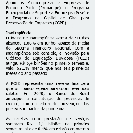
Apoio às Microempresas e Empresas de
Pequeno Porte (Pronampe), o Programa
Emergencial de Suporte a Empregos (Pese) e
o Programa de Capital de Giro para
Preservação de Empresas (CGPE).
Inadimplência
O índice de inadimplência acima de 90 dias
alcançou 1,86% em junho, abaixo da média
do Sistema Financeiro Nacional. Com a
inadimplência sob controle, a Provisão para
Créditos de Liquidação Duvidosa (PCLD)
atingiu R$ 5,4 bilhões no primeiro semestre,
valor 52,1% menor que nos seis primeiros
meses do ano passado.
A PCLD representa uma reserva financeira
que um banco separa para cobrir eventuais
calotes. Em 2020, o Banco do Brasil
antecipou a constituição de provisões de
crédito, como medida de prevenção dos
possíveis impactos da pandemia.
As receitas com prestação de serviços
somaram R$ 14,1 bilhões no primeiro
semestre, alta de 0,4% em relação ao mesmo