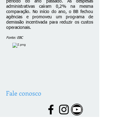
período do ano passado. As despesas
administrativas caíram 0,2% na mesma
comparação. No início do ano, o BB fechou
agências e promoveu um programa de
demissão incentivada para reduzir os custos
operacionais.
Fonte: EBC
Fale conosco