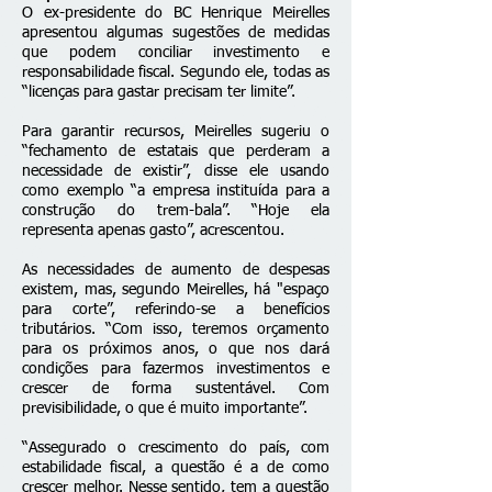
O ex-presidente do BC Henrique Meirelles
apresentou algumas sugestões de medidas
que podem conciliar investimento e
responsabilidade fiscal. Segundo ele, todas as
“licenças para gastar precisam ter limite”.
Para garantir recursos, Meirelles sugeriu o
“fechamento de estatais que perderam a
necessidade de existir”, disse ele usando
como exemplo “a empresa instituída para a
construção do trem-bala”. “Hoje ela
representa apenas gasto”, acrescentou.
As necessidades de aumento de despesas
existem, mas, segundo Meirelles, há "espaço
para corte”, referindo-se a benefícios
tributários. “Com isso, teremos orçamento
para os próximos anos, o que nos dará
condições para fazermos investimentos e
crescer de forma sustentável. Com
previsibilidade, o que é muito importante”.
“Assegurado o crescimento do país, com
estabilidade fiscal, a questão é a de como
crescer melhor. Nesse sentido, tem a questão