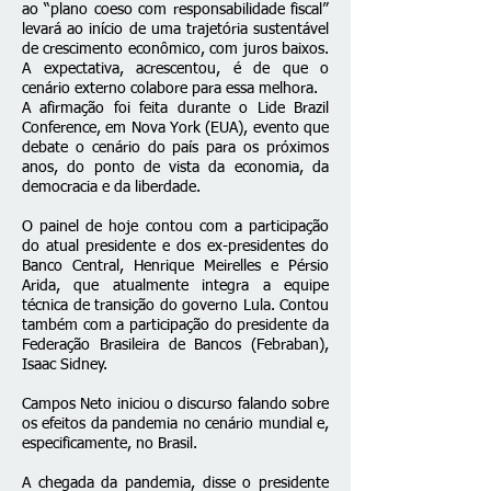
ao “plano coeso com responsabilidade fiscal”
levará ao início de uma trajetória sustentável
de crescimento econômico, com juros baixos.
A expectativa, acrescentou, é de que o
cenário externo colabore para essa melhora.
A afirmação foi feita durante o Lide Brazil
Conference, em Nova York (EUA), evento que
debate o cenário do país para os próximos
anos, do ponto de vista da economia, da
democracia e da liberdade.
O painel de hoje contou com a participação
do atual presidente e dos ex-presidentes do
Banco Central, Henrique Meirelles e Pérsio
Arida, que atualmente integra a equipe
técnica de transição do governo Lula. Contou
também com a participação do presidente da
Federação Brasileira de Bancos (Febraban),
Isaac Sidney.
Campos Neto iniciou o discurso falando sobre
os efeitos da pandemia no cenário mundial e,
especificamente, no Brasil.
A chegada da pandemia, disse o presidente