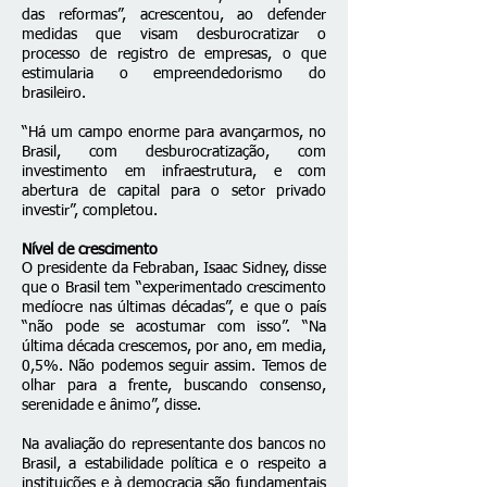
das reformas”, acrescentou, ao defender
medidas que visam desburocratizar o
processo de registro de empresas, o que
estimularia o empreendedorismo do
brasileiro.
“Há um campo enorme para avançarmos, no
Brasil, com desburocratização, com
investimento em infraestrutura, e com
abertura de capital para o setor privado
investir”, completou.
Nível de crescimento
O presidente da Febraban, Isaac Sidney, disse
que o Brasil tem “experimentado crescimento
medíocre nas últimas décadas”, e que o país
“não pode se acostumar com isso”. “Na
última década crescemos, por ano, em media,
0,5%. Não podemos seguir assim. Temos de
olhar para a frente, buscando consenso,
serenidade e ânimo”, disse.
Na avaliação do representante dos bancos no
Brasil, a estabilidade política e o respeito a
instituições e à democracia são fundamentais