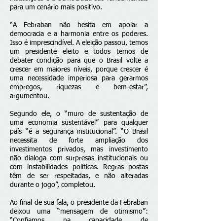
para um cenário mais positivo.
“A Febraban não hesita em apoiar a
democracia e a harmonia entre os poderes.
Isso é imprescindível. A eleição passou, temos
um presidente eleito e todos temos de
debater condição para que o Brasil volte a
crescer em maiores níveis, porque crescer é
uma necessidade imperiosa para gerarmos
empregos, riquezas e bem-estar”,
argumentou.
Segundo ele, o “muro de sustentação de
uma economia sustentável” para qualquer
país “é a segurança institucional”. “O Brasil
necessita de forte ampliação dos
investimentos privados, mas investimento
não dialoga com surpresas institucionais ou
com instabilidades políticas. Regras postas
têm de ser respeitadas, e não alteradas
durante o jogo”, completou.
Ao final de sua fala, o presidente da Febraban
deixou uma “mensagem de otimismo”:
“Confiamos na capacidade de