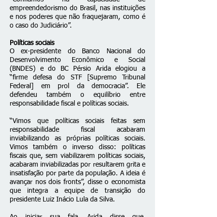
empreendedorismo do Brasil, nas instituições
e nos poderes que não fraquejaram, como é
o caso do Judiciário”.
Políticas sociais
O ex-presidente do Banco Nacional do
Desenvolvimento Econômico e Social
(BNDES) e do BC Pérsio Arida elogiou a
“firme defesa do STF [Supremo Tribunal
Federal] em prol da democracia”. Ele
defendeu também o equilíbrio entre
responsabilidade fiscal e políticas sociais.
“Vimos que políticas sociais feitas sem
responsabilidade fiscal acabaram
inviabilizando as próprias políticas sociais.
Vimos também o inverso disso: políticas
fiscais que, sem viabilizarem políticas sociais,
acabaram inviabilizadas por resultarem grita e
insatisfação por parte da população. A ideia é
avançar nos dois fronts”, disse o economista
que integra a equipe de transição do
presidente Luiz Inácio Lula da Silva.