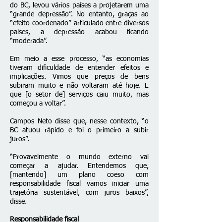
do BC, levou vários países a projetarem uma
“grande depressão”. No entanto, graças ao
“efeito coordenado” articulado entre diversos
países, a depressão acabou ficando
“moderada”.
Em meio a esse processo, “as economias
tiveram dificuldade de entender efeitos e
implicações. Vimos que preços de bens
subiram muito e não voltaram até hoje. E
que [o setor de] serviços caiu muito, mas
começou a voltar”.
Campos Neto disse que, nesse contexto, “o
BC atuou rápido e foi o primeiro a subir
juros”.
“Provavelmente o mundo externo vai
começar a ajudar. Entendemos que,
[mantendo] um plano coeso com
responsabilidade fiscal vamos iniciar uma
trajetória sustentável, com juros baixos”,
disse.
Responsabilidade fiscal