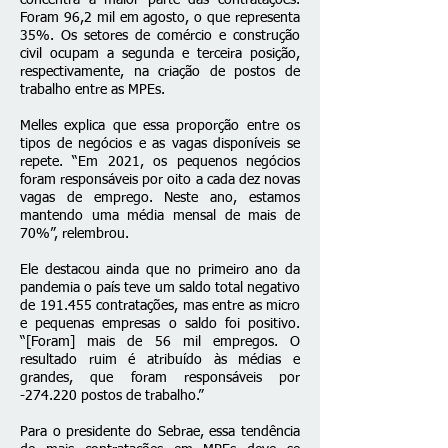
concentra a maior parte das contratações.
Foram 96,2 mil em agosto, o que representa
35%. Os setores de comércio e construção
civil ocupam a segunda e terceira posição,
respectivamente, na criação de postos de
trabalho entre as MPEs.
Melles explica que essa proporção entre os
tipos de negócios e as vagas disponíveis se
repete. “Em 2021, os pequenos negócios
foram responsáveis por oito a cada dez novas
vagas de emprego. Neste ano, estamos
mantendo uma média mensal de mais de
70%”, relembrou.
Ele destacou ainda que no primeiro ano da
pandemia o país teve um saldo total negativo
de 191.455 contratações, mas entre as micro
e pequenas empresas o saldo foi positivo.
“[Foram] mais de 56 mil empregos. O
resultado ruim é atribuído às médias e
grandes, que foram responsáveis por
-274.220 postos de trabalho.”
Para o presidente do Sebrae, essa tendência