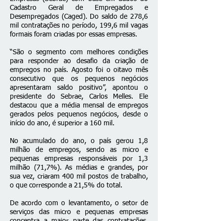
Cadastro Geral de Empregados e
Desempregados (Caged). Do
saldo de 278,6
mil contratações
no período, 199,6 mil vagas
formais foram criadas por essas empresas.
“São o segmento com melhores condições
para responder ao desafio da criação de
empregos no país. Agosto foi o oitavo mês
consecutivo que os pequenos negócios
apresentaram saldo positivo”, apontou o
presidente do Sebrae, Carlos Melles. Ele
destacou que a média mensal de empregos
gerados pelos pequenos negócios, desde o
início do ano, é superior a 160 mil.
No acumulado do ano, o país gerou 1,8
milhão de empregos, sendo as micro e
pequenas empresas responsáveis por 1,3
milhão (71,7%). As médias e grandes, por
sua vez, criaram 400 mil postos de trabalho,
o que corresponde a 21,5% do total.
De acordo com o levantamento, o setor de
serviços das micro e pequenas empresas