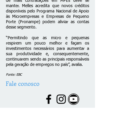
de mais contratações em MPEs deve se
manter. Melles acredita que novos créditos
disponíveis pelo Programa Nacional de Apoio
às Microempresas e Empresas de Pequeno
Porte (Pronampe) podem aliviar as contas
desse segmento.
“Permitindo que as micro e pequenas
respirem um pouco melhor e façam os
investimentos necessários para aumentar a
sua produtividade e, consequentemente,
continuarem sendo as principais responsáveis
pela geração de empregos no país”, avalia.
Fonte: EBC
Fale conosco
© 2026 desenvolvido por C. Brazão