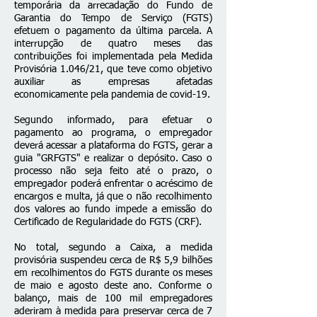
temporária da arrecadação do Fundo de
Garantia do Tempo de Serviço (FGTS)
efetuem o pagamento da última parcela. A
interrupção de quatro meses das
contribuições foi implementada pela Medida
Provisória 1.046/21, que teve como objetivo
auxiliar as empresas afetadas
economicamente pela pandemia de covid-19.
Segundo informado, para efetuar o
pagamento ao programa, o empregador
deverá acessar a plataforma do FGTS, gerar a
guia "GRFGTS" e realizar o depósito. Caso o
processo não seja feito até o prazo, o
empregador poderá enfrentar o acréscimo de
encargos e multa, já que o não recolhimento
dos valores ao fundo impede a emissão do
Certificado de Regularidade do FGTS (CRF).
No total, segundo a Caixa, a medida
provisória suspendeu cerca de R$ 5,9 bilhões
em recolhimentos do FGTS durante os meses
de maio e agosto deste ano. Conforme o
balanço, mais de 100 mil empregadores
aderiram à medida para preservar cerca de 7