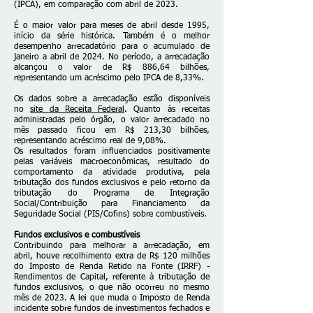
(IPCA), em comparação com abril de 2023.
É o maior valor para meses de abril desde 1995,
início da série histórica. Também é o melhor
desempenho arrecadatório para o acumulado de
janeiro a abril de 2024. No período, a arrecadação
alcançou o valor de R$ 886,64 bilhões,
representando um acréscimo pelo IPCA de 8,33%.
Os dados sobre a arrecadação estão disponíveis
no
site da Receita Federal
. Quanto às receitas
administradas pelo órgão, o valor arrecadado no
mês passado ficou em R$ 213,30 bilhões,
representando acréscimo real de 9,08%.
Os resultados foram influenciados positivamente
pelas variáveis macroeconômicas, resultado do
comportamento da atividade produtiva, pela
tributação dos fundos exclusivos e pelo retorno da
tributação do Programa de Integração
Social/Contribuição para Financiamento da
Seguridade Social (PIS/Cofins) sobre combustíveis.
Fundos exclusivos e combustíveis
Contribuindo para melhorar a arrecadação, em
abril, houve recolhimento extra de R$ 120 milhões
do Imposto de Renda Retido na Fonte (IRRF) -
Rendimentos de Capital, referente à tributação de
fundos exclusivos, o que não ocorreu no mesmo
mês de 2023. A lei que muda o Imposto de Renda
incidente sobre fundos de investimentos fechados e