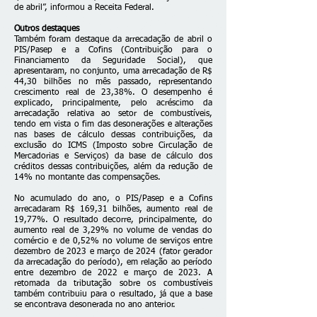
de abril”, informou a Receita Federal.
Outros destaques
Também foram destaque da arrecadação de abril o
PIS/Pasep e a Cofins (Contribuição para o
Financiamento da Seguridade Social), que
apresentaram, no conjunto, uma arrecadação de R$
44,30 bilhões no mês passado, representando
crescimento real de 23,38%. O desempenho é
explicado, principalmente, pelo acréscimo da
arrecadação relativa ao setor de combustíveis,
tendo em vista o fim das desonerações e alterações
nas bases de cálculo dessas contribuições, da
exclusão do ICMS (Imposto sobre Circulação de
Mercadorias e Serviços) da base de cálculo dos
créditos dessas contribuições, além da redução de
14% no montante das compensações.
No acumulado do ano, o PIS/Pasep e a Cofins
arrecadaram R$ 169,31 bilhões, aumento real de
19,77%. O resultado decorre, principalmente, do
aumento real de 3,29% no volume de vendas do
comércio e de 0,52% no volume de serviços entre
dezembro de 2023 e março de 2024 (fator gerador
da arrecadação do período), em relação ao período
entre dezembro de 2022 e março de 2023. A
retomada da tributação sobre os combustíveis
também contribuiu para o resultado, já que a base
se encontrava desonerada no ano anterior.