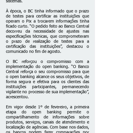
sistemas.
À época, o BC tinha informado que o prazo
de testes para certificar as instituições que
operam o Pix a trocarem informações tinha
ficado curto. “O pedido feito ao Banco Central
decorreu da necessidade de ajustes nas
especificações técnicas, que comprometeram
o prazo de realização de testes para a
certificação das instituições”, destacou o
comunicado no fim de agosto.
O BC reforçou o compromisso com a
implementação do open banking. “O Banco
Central reforça o seu compromisso para que
o open banking alcance os seus objetivos, de
forma segura e efetiva para os clientes das
instituições participantes, permanecendo
vigilante no processo de sua implementação”,
acrescentou.
Em vigor desde 1º de fevereiro, a primeira
etapa do open banking permite o
compartilhamento de informações sobre
produtos, serviços, canais de atendimento e
localização de agências. Com base nos dados,
os bancos podem fazer comparações por