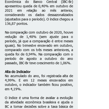
Econômica do Banco Central (IBC-Br)
apresentou queda de 0,40% em outubro de
2021 em relação ao mês anterior,
considerando os dados dessazonalizados
(ajustados para o período). O índice chegou a
136,87 pontos.
Na comparação com outubro de 2020, houve
redução de 1,48% (sem ajuste para o
período, já que a comparação é entre meses
iguais). No trimestre encerrado em outubro,
comparado com os três meses anteriores, a
queda foi de 0,94%. Na comparação com o
período de agosto a outubro do ano
passado, IBC-Br teve crescimento de 1,06%.
Alta do Indicador
No acumulado do ano, foi registrada alta de
4,99%. E em 12 meses encerrados em
outubro, o indicador também ficou positivo,
em 4,19%.
O índice é uma forma de avaliar a evolução
da atividade econômica brasileira e ajuda o
BC a tomar decisões sobre a
taxa básica de