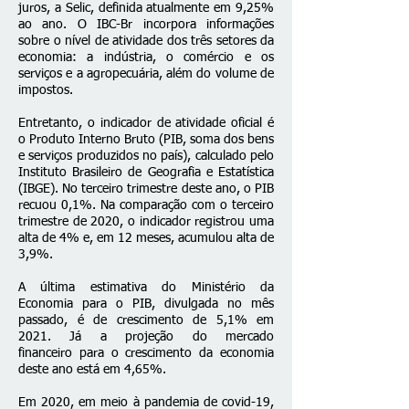
juros
, a Selic, definida atualmente em 9,25%
ao ano. O IBC-Br incorpora informações
sobre o nível de atividade dos três setores da
economia: a indústria, o comércio e os
serviços e a agropecuária, além do volume de
impostos.
Entretanto, o indicador de atividade oficial é
o Produto Interno Bruto (PIB, soma dos bens
e serviços produzidos no país), calculado pelo
Instituto Brasileiro de Geografia e Estatística
(IBGE). No terceiro trimestre deste ano, o
PIB
recuou 0,1%
. Na comparação com o terceiro
trimestre de 2020, o indicador registrou uma
alta de 4% e, em 12 meses, acumulou alta de
3,9%.
A última estimativa do Ministério da
Economia para o PIB, divulgada no mês
passado, é de
crescimento de 5,1% em
2021
. Já a projeção do
mercado
financeiro
para o crescimento da economia
deste ano está em 4,65%.
Em 2020, em meio à pandemia de covid-19,