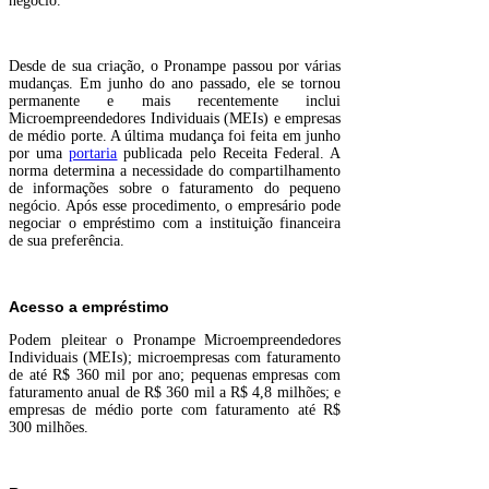
negócio.
Desde de sua criação, o Pronampe passou por várias
mudanças. Em junho do ano passado, ele se tornou
permanente e mais recentemente inclui
Microempreendedores Individuais (MEIs) e empresas
de médio porte. A última mudança foi feita em junho
por uma
portaria
publicada pelo Receita Federal. A
norma determina a necessidade do compartilhamento
de informações sobre o faturamento do pequeno
negócio. Após esse procedimento, o empresário pode
negociar o empréstimo com a instituição financeira
de sua preferência.
Acesso a empréstimo
Podem pleitear o Pronampe Microempreendedores
Individuais (MEIs); microempresas com faturamento
de até R$ 360 mil por ano; pequenas empresas com
faturamento anual de R$ 360 mil a R$ 4,8 milhões; e
empresas de médio porte com faturamento até R$
300 milhões.