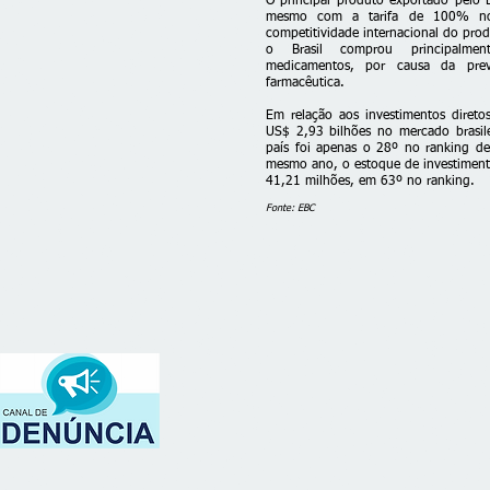
O principal produto exportado pelo B
mesmo com a tarifa de 100% no 
competitividade internacional do prod
o Brasil comprou principalmen
medicamentos, por causa da preva
farmacêutica.
Em relação aos investimentos direto
US$ 2,93 bilhões no mercado brasil
país foi apenas o 28º no ranking de 
mesmo ano, o estoque de investiment
41,21 milhões, em 63º no ranking.
Fonte: EBC