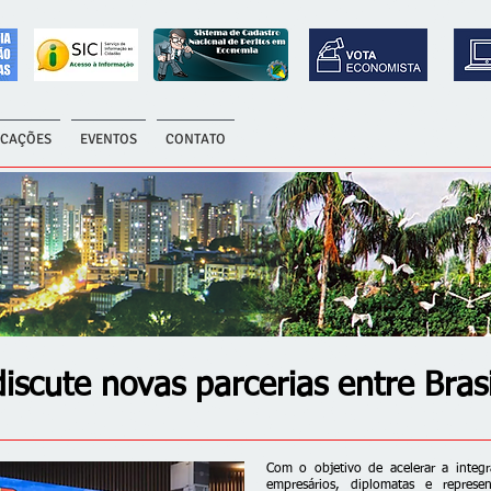
ICAÇÕES
EVENTOS
CONTATO
scute novas parcerias entre Brasi
Com o objetivo de acelerar a integr
empresários, diplomatas e repres