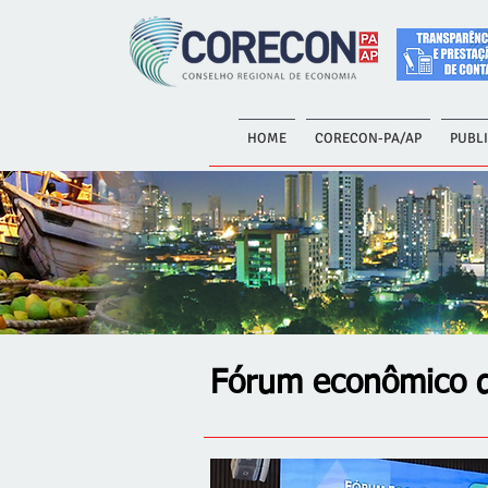
HOME
CORECON-PA/AP
PUBL
Fórum econômico di