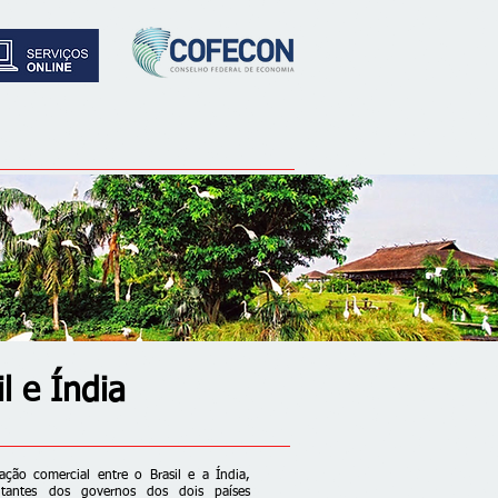
l e Índia
ação comercial entre o Brasil e a Índia,
entantes dos governos dos dois países