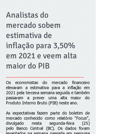
Analistas do
mercado sobem
estimativa de
inflação para 3,50%
em 2021 e veem alta
maior do PIB
Os economistas do mercado financeiro
elevaram a estimativa para a inflação em
2021 pela terceira semana seguida e também
passaram a prever uma alta maior do
Produto Interno Bruto (PIB) neste ano.
As expectativas fazem parte do boletim de
mercado conhecido como relatório "Focus",
divulgado nesta segunda-feira (25)
pelo
Banco Central
(BC). Os dados foram
levantados na semana passada em pesquisa