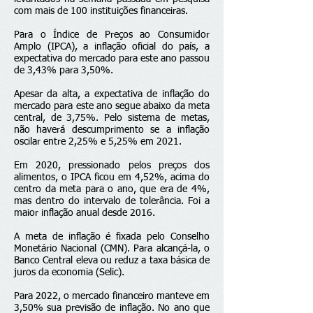
com mais de 100 instituições financeiras.
Para o Índice de Preços ao Consumidor
Amplo (IPCA), a inflação oficial do país, a
expectativa do mercado para este ano passou
de 3,43% para 3,50%.
Apesar da alta, a expectativa de inflação do
mercado para este ano segue abaixo da meta
central, de 3,75%. Pelo sistema de metas,
não haverá descumprimento se a inflação
oscilar entre 2,25% e 5,25% em 2021.
Em 2020, pressionado pelos preços dos
alimentos, o
IPCA ficou em 4,52%
, acima do
centro da meta para o ano, que era de 4%,
mas dentro do intervalo de tolerância. Foi a
maior inflação anual desde 2016.
A meta de inflação é fixada pelo
Conselho
Monetário Nacional
(CMN). Para alcançá-la, o
Banco Central eleva ou reduz a taxa básica de
juros da economia (Selic).
Para 2022, o mercado financeiro manteve em
3,50% sua previsão de inflação. No ano que