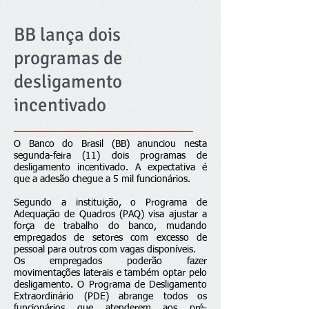
BB lança dois
programas de
desligamento
incentivado
O Banco do Brasil (BB) anunciou nesta
segunda-feira (11) dois programas de
desligamento incentivado. A expectativa é
que a adesão chegue a 5 mil funcionários.
Segundo a instituição, o Programa de
Adequação de Quadros (PAQ) visa ajustar a
força de trabalho do banco, mudando
empregados de setores com excesso de
pessoal para outros com vagas disponíveis.
Os empregados poderão fazer
movimentações laterais e também optar pelo
desligamento. O Programa de Desligamento
Extraordinário (PDE) abrange todos os
funcionários que atenderem aos pré-