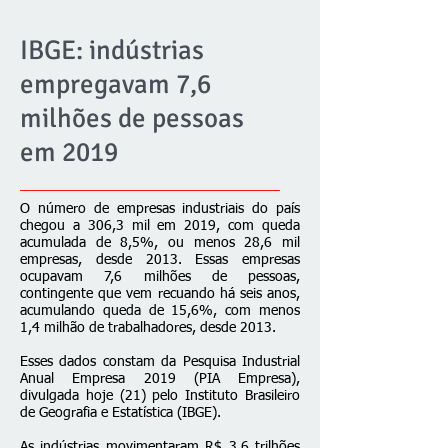
IBGE: indústrias
empregavam 7,6
milhões de pessoas
em 2019
O número de empresas industriais do país
chegou a 306,3 mil em 2019, com queda
acumulada de 8,5%, ou menos 28,6 mil
empresas, desde 2013. Essas empresas
ocupavam 7,6 milhões de pessoas,
contingente que vem recuando há seis anos,
acumulando queda de 15,6%, com menos
1,4 milhão de trabalhadores, desde 2013.
Esses dados constam da Pesquisa Industrial
Anual Empresa 2019 (PIA Empresa),
divulgada hoje (21) pelo Instituto Brasileiro
de Geografia e Estatística (IBGE).
As indústrias movimentaram R$ 3,6 trilhões