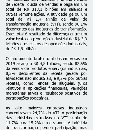
de receita líquida de vendas e pagaram um
total de R$ 313,1 bilhões em salários e
outras remunerações. A atividade gerou um
total de R$ 1,4 trilhão de valor de
transformação industrial (VTI), sendo 90,1%
decorrentes das indústrias de transformação.
Esse total é resultado da diferença entre um
valor bruto da produção industrial de R$ 3,3
trilhões e os custos de operações industriais,
de R$ 1,9 trilhão.
O faturamento bruto total das empresas em
2019 alcançou R$ 4,8 trilhões, sendo 82,5%
da venda de produtos e serviços industriais,
8,3% decorrentes da receita gerada por
atividades não industriais, e 9,2% por outras
receitas, como rendas de aluguéis, juros
relativos a aplicações financeiras, variações
monetárias ativas e resultados positivos de
participações societárias.
As oito maiores empresas industriais
concentravam 24,7% do VTI. A participação
das indústrias extrativas no VTI subiu de
11,7% para 15,2% em dez anos. A indústria
de transformação perdeu participação, mas