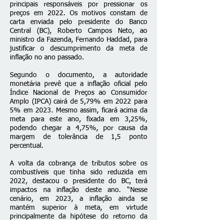
principais responsáveis por pressionar os
preços em 2022. Os motivos constam de
carta enviada pelo presidente do Banco
Central (BC), Roberto Campos Neto, ao
ministro da Fazenda, Fernando Haddad, para
justificar o descumprimento da meta de
inflação no ano passado.
Segundo o documento, a autoridade
monetária prevê que a inflação oficial pelo
Índice Nacional de Preços ao Consumidor
Amplo (IPCA) cairá de 5,79% em 2022 para
5% em 2023. Mesmo assim, ficará acima da
meta para este ano, fixada em 3,25%,
podendo chegar a 4,75%, por causa da
margem de tolerância de 1,5 ponto
percentual.
A volta da cobrança de tributos sobre os
combustíveis que tinha sido reduzida em
2022, destacou o presidente do BC, terá
impactos na inflação deste ano. “Nesse
cenário, em 2023, a inflação ainda se
mantém superior à meta, em virtude
principalmente da hipótese do retorno da