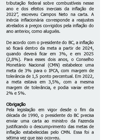
tributação federal sobre combustíveis nesse
ano e dos efeitos inerciais da inflação de
2022”, escreveu Campos Neto na carta. A
inércia inflacionária corresponde a reajustes
atrelados a preços corrigidos pela inflação do
ano anterior, como aluguéis.
De acordo com o presidente do BC, a inflação
só ficará dentro da meta a partir de 2024,
quando deverá ficar em 3%, e em 2025
(2,8%). Para esses dois anos, o Conselho
Monetário Nacional (CMN) estabelece uma
meta de 3% para o IPCA, com margem de
tolerância de 1,5 ponto percentual. Em 2022,
a meta estava em 3,5%, com a mesma
margem de tolerância, e podia variar entre
2% e 5%.
Obrigação
Pela legislação em vigor desde o fim da
década de 1990, o presidente do BC precisa
enviar uma carta ao ministro da Fazenda
justificando o descumprimento das metas de
inflação estabelecidas pelo CMN. Essa foi a
sétima vez que isso ocorreu.