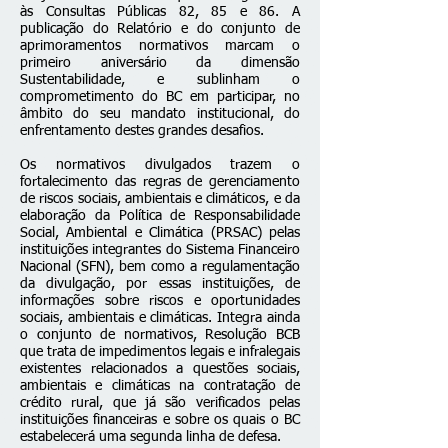
às Consultas Públicas 82, 85 e 86. A
publicação do Relatório e do conjunto de
aprimoramentos normativos marcam o
primeiro aniversário da dimensão
Sustentabilidade, e sublinham o
comprometimento do BC em participar, no
âmbito do seu mandato institucional, do
enfrentamento destes grandes desafios.
Os normativos divulgados trazem o
fortalecimento das regras de gerenciamento
de riscos sociais, ambientais e climáticos, e da
elaboração da Política de Responsabilidade
Social, Ambiental e Climática (PRSAC) pelas
instituições integrantes do Sistema Financeiro
Nacional (SFN), bem como a regulamentação
da divulgação, por essas instituições, de
informações sobre riscos e oportunidades
sociais, ambientais e climáticas. Integra ainda
o conjunto de normativos, Resolução BCB
que trata de impedimentos legais e infralegais
existentes relacionados a questões sociais,
ambientais e climáticas na contratação de
crédito rural, que já são verificados pelas
instituições financeiras e sobre os quais o BC
estabelecerá uma segunda linha de defesa.