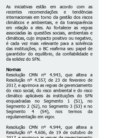
As iniciativas estão em acordo com as
recentes recomendações e tendências
internacionais em torno da gestão dos riscos
climáticos e ambientais, e da transparência
em relação a eles. Ao fortalecer as regras
associadas às questões sociais, ambientais e
climáticas, cujo impacto positivo ou negativo,
é cada vez mais relevante para a solvência
das instituições, o BC reafirma seu papel de
garantidor do equilíbrio, da confiabilidade e
da solidez do SFN.​
Normas
Resolução CMN nº 4.943
, que altera a
Resolução nº 4.557, de 23 de fevereiro de
2017, e aprimora as regras de gerenciamento
do risco social, do risco ambiental e do risco
climático aplicáveis às instituições do SFN
enquadradas no Segmento 1 (S1), no
Segmento 2 (S2), no Segmento 3 (S3) e no
Segmento 4 (S4), nos termos da
regulamentação em vigor.
Resolução CMN nº 4.944
, que altera a
Resolução nº 4.606, de 19 de outubro de