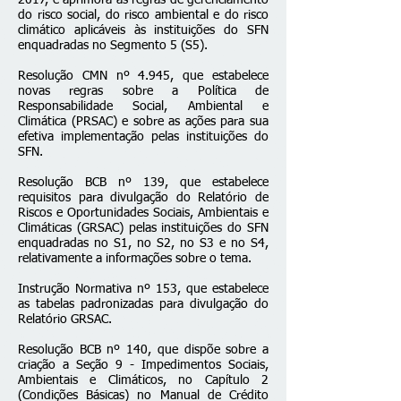
2017, e aprimora as regras de gerenciamento
do risco social, do risco ambiental e do risco
climático aplicáveis às instituições do SFN
enquadradas no Segmento 5 (S5).
Resolução CMN nº 4.945
, que estabelece
novas regras sobre a Política de
Responsabilidade Social, Ambiental e
Climática (PRSAC) e sobre as ações para sua
efetiva implementação pelas instituições do
SFN.
Resolução BCB nº 139
, que estabelece
requisitos para divulgação do Relatório de
Riscos e Oportunidades Sociais, Ambientais e
Climáticas (GRSAC) pelas instituições do SFN
enquadradas no S1, no S2, no S3 e no S4,
relativamente a informações sobre o tema.
Instrução Normativa nº 153
, que estabelece
as tabelas padronizadas para divulgação do
Relatório GRSAC.
Resolução BCB nº 140
, que dispõe sobre a
criação a Seção 9 - Impedimentos Sociais,
Ambientais e Climáticos, no Capítulo 2
(Condições Básicas) no Manual de Crédito