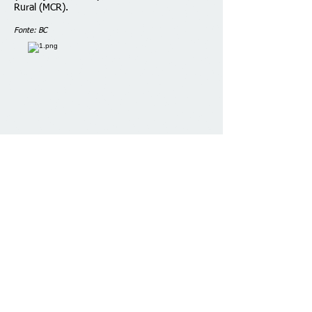
Rural (MCR).
Fonte: BC
Fale conosco
© 2026 desenvolvido por C. Brazão