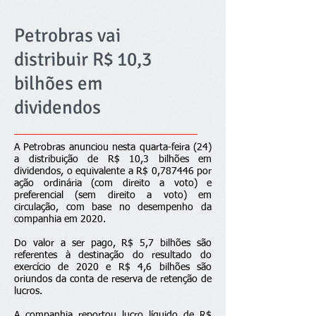
Petrobras vai
distribuir R$ 10,3
bilhões em
dividendos
A Petrobras anunciou nesta quarta-feira (24)
a distribuição de R$ 10,3 bilhões em
dividendos, o equivalente a R$ 0,787446 por
ação ordinária (com direito a voto) e
preferencial (sem direito a voto) em
circulação, com base no desempenho da
companhia em 2020.
Do valor a ser pago, R$ 5,7 bilhões são
referentes à destinação do resultado do
exercício de 2020 e R$ 4,6 bilhões são
oriundos da conta de reserva de retenção de
lucros.
A companhia reportou lucro líquido de R$