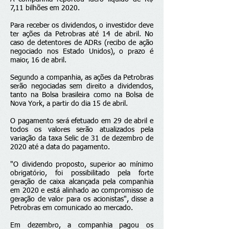
7,11 bilhões em 2020.
Para receber os dividendos, o investidor deve
ter ações da Petrobras até 14 de abril. No
caso de detentores de ADRs (recibo de ação
negociado nos Estado Unidos), o prazo é
maior, 16 de abril.
Segundo a companhia, as ações da Petrobras
serão negociadas sem direito a dividendos,
tanto na Bolsa brasileira como na Bolsa de
Nova York, a partir do dia 15 de abril.
O pagamento será efetuado em 29 de abril e
todos os valores serão atualizados pela
variação da taxa Selic de 31 de dezembro de
2020 até a data do pagamento.
"O dividendo proposto, superior ao mínimo
obrigatório, foi possibilitado pela forte
geração de caixa alcançada pela companhia
em 2020 e está alinhado ao compromisso de
geração de valor para os acionistas", disse a
Petrobras em comunicado ao mercado.
Em dezembro, a companhia pagou os