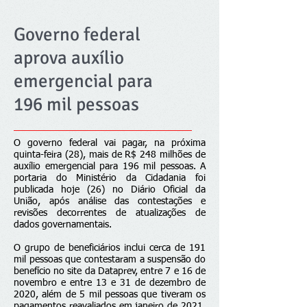
Governo federal
aprova auxílio
emergencial para
196 mil pessoas
O governo federal vai pagar, na próxima
quinta-feira (28), mais de R$ 248 milhões de
auxílio emergencial para 196 mil pessoas. A
portaria do Ministério da Cidadania foi
publicada hoje (26) no
Diário Oficial da
União
, após análise das contestações e
revisões decorrentes de atualizações de
dados governamentais.
O grupo de beneficiários inclui cerca de 191
mil pessoas que contestaram a suspensão do
benefício no site da Dataprev, entre 7 e 16 de
novembro e entre 13 e 31 de dezembro de
2020, além de 5 mil pessoas que tiveram os
pagamentos reavaliados em janeiro de 2021.