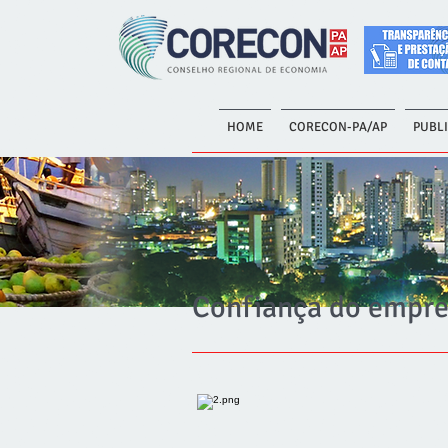
HOME
CORECON-PA/AP
PUBL
Confiança do empre