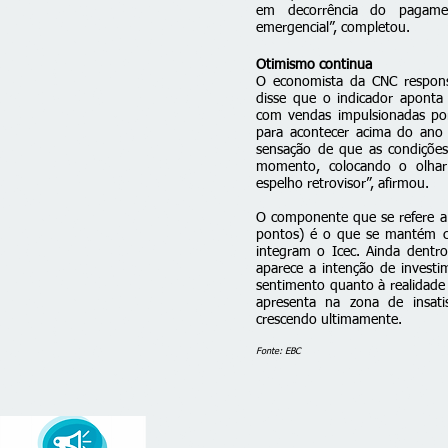
em decorrência do pagamen
emergencial”, completou.
Otimismo continua
O economista da CNC responsá
disse que o indicador aponta
com vendas impulsionadas po
para acontecer acima do ano 
sensação de que as condições
momento, colocando o olhar
espelho retrovisor”, afirmou.
O componente que se refere a 
pontos) é o que se mantém co
integram o Icec. Ainda dentr
aparece a intenção de investi
sentimento quanto à realidade
apresenta na zona de insati
crescendo ultimamente.
Fonte: EBC