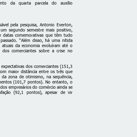
to da quarta parcela do auxílio
vel pela pesquisa, Antonio Everton,
 um segundo semestre mais positivo,
r datas comemorativas que têm tudo
passado. “Além disso, há uma nítida
 atuais da economia evoluíram até o
 dos comerciantes sobre a crise no
expectativas dos comerciantes (151,3
m maior distância entre os três que
o da zona de otimismo, na sequência,
mentos (101,7 pontos). No entanto, o
 dos empresários do comércio ainda se
sfação (92,1 pontos), apesar de vir