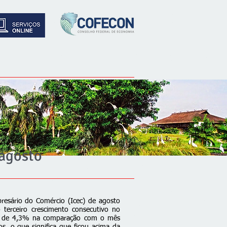
 agosto
resário do Comércio (Icec) de agosto
terceiro crescimento consecutivo no
é de 4,3% na comparação com o mês