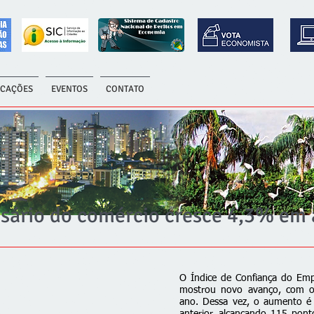
ICAÇÕES
EVENTOS
CONTATO
sário do comércio cresce 4,3% em
O Índice de Confiança do Emp
mostrou novo avanço, com o 
ano. Dessa vez, o aumento 