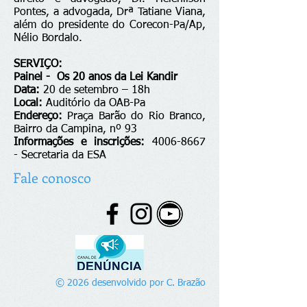
Pontes, a advogada, Drª Tatiane Viana,
além do presidente do Corecon-Pa/Ap,
Nélio Bordalo.
SERVIÇO:
Painel - Os 20 anos da Lei Kandir
Data:
20 de setembro – 18h
Local:
Auditório da OAB-Pa
Endereço:
Praça Barão do Rio Branco,
Bairro da Campina, nº 93
Informações e inscrições:
4006-8667
- Secretaria da ESA
Fale conosco
© 2026 desenvolvido por C. Brazão