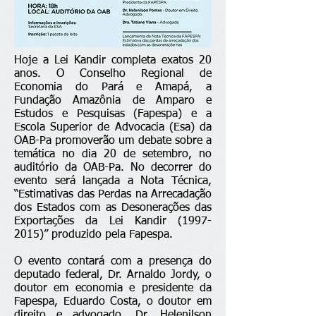
Hoje a Lei Kandir completa exatos 20
anos. O Conselho Regional de
Economia do Pará e Amapá, a
Fundação Amazônia de Amparo e
Estudos e Pesquisas (Fapespa) e a
Escola Superior de Advocacia (Esa) da
OAB-Pa promoverão um debate sobre a
temática no dia 20 de setembro, no
auditório da OAB-Pa. No decorrer do
evento será lançada a Nota Técnica,
“Estimativas das Perdas na Arrecadação
dos Estados com as Desonerações das
Exportações da Lei Kandir
(1997-
2015)
” produzido pela Fapespa.
O evento contará com a presença do
deputado federal, Dr. Arnaldo Jordy, o
doutor em economia e presidente da
Fapespa, Eduardo Costa, o doutor em
direito e advogado, Dr. Helenilson