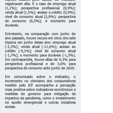
registraram alta. É o caso de emprego atual
(1,1%); perspectiva profissional (0,9%);
renda atual (1,5%); acesso a crédito (0,9%);
nível de consumo atual (2,9%); perspectiva
de consumo (6,5%); e momento para
duráveis.
Entretanto, na comparação com junho do
ano passado, houve recuos em cinco dos sete
tópicos em junho desse ano: emprego atual
(-2,3%); renda atual (-11,6%); acesso ao
crédito (-9,1%); nível de consumo atual
(-1,7%); e momento para duráveis (-1,3%).
Em contrapartida, houve altas de 9,3% para
perspectiva profissional e de 3,6% para
perspectiva de consumo ante junho de 2020.
Em comunicado sobre o indicador, o
incremento no otimismo dos consumidores
medido pelo ICF acompanha a percepção
mais positiva sobre indicadores econômicos e
medidas do governo para mitigação de
impactos da pandemia, como o investimento
no auxílio emergencial e outras iniciativas
sociais.