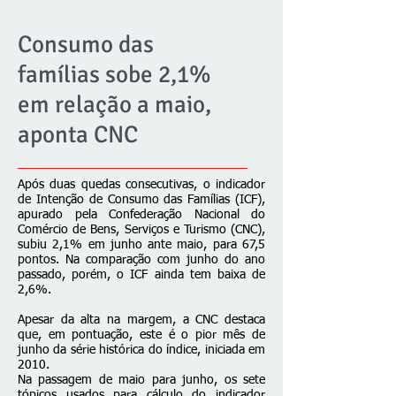
Consumo das
famílias sobe 2,1%
em relação a maio,
aponta CNC
Após duas quedas consecutivas, o indicador
de Intenção de Consumo das Famílias (ICF),
apurado pela
Confederação Nacional do
Comércio de Bens, Serviços e Turismo (CNC)
,
subiu 2,1% em junho ante maio, para 67,5
pontos. Na comparação com junho do ano
passado, porém, o ICF ainda tem baixa de
2,6%.
Apesar da alta na margem, a CNC destaca
que, em pontuação, este é o pior mês de
junho da série histórica do índice, iniciada em
2010.
Na passagem de maio para junho, os sete
tópicos usados para cálculo do indicador