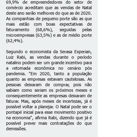
69,9% de empreendedores do setor de
comércio acreditam que as vendas de Natal
deste ano serão melhores do que as de 2020.
As companhias de pequeno porte são as que
mais estão com boas expectativas de
faturamento (68,6%), seguidas pelas
microempresas (63,5%) e as de médio porte
(62,4%).
Segundo o economista da Serasa Experian,
Luiz Rabi, as vendas durante o período
natalino podem ser um grande incentivo para
a retomada econômica no cenário pós
pandemia. "Em 2020, tanto a população
quanto as empresas estavam cautelosas. As
pessoas deixaram de comprar, pois não
sabiam como seriam os próximos meses e
consequentemente as empresas deixaram de
faturar. Mas, após meses de incertezas, já é
possível voltar a planejar. O Natal pode ser o
pontapé inicial para esse movimento positivo
na economia", afirma Rabi, dizendo que já é
possível prever mais contratações do que
demissões.