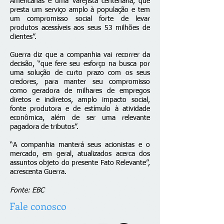
Americanas é uma varejista centenária, que
presta um serviço amplo à população e tem
um compromisso social forte de levar
produtos acessíveis aos seus 53 milhões de
clientes”.
Guerra diz que a companhia vai recorrer da
decisão, “que fere seu esforço na busca por
uma solução de curto prazo com os seus
credores, para manter seu compromisso
como geradora de milhares de empregos
diretos e indiretos, amplo impacto social,
fonte produtora e de estímulo à atividade
econômica, além de ser uma relevante
pagadora de tributos”.
“A companhia manterá seus acionistas e o
mercado, em geral, atualizados acerca dos
assuntos objeto do presente Fato Relevante”,
acrescenta Guerra.
Fonte: EBC
Fale conosco