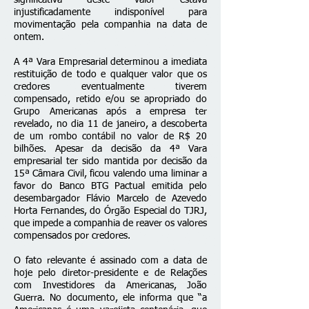
significativa deste valor estava
injustificadamente indisponível para
movimentação pela companhia na data de
ontem.
A 4ª Vara Empresarial determinou a imediata
restituição de todo e qualquer valor que os
credores eventualmente tiverem
compensado, retido e/ou se apropriado do
Grupo Americanas após a empresa ter
revelado, no dia 11 de janeiro, a descoberta
de um rombo contábil no valor de R$ 20
bilhões. Apesar da decisão da 4ª Vara
empresarial ter sido mantida por decisão da
15ª Câmara Civil, ficou valendo uma liminar a
favor do Banco BTG Pactual emitida pelo
desembargador Flávio Marcelo de Azevedo
Horta Fernandes, do Órgão Especial do TJRJ,
que impede a companhia de reaver os valores
compensados por credores.
O fato relevante é assinado com a data de
hoje pelo diretor-presidente e de Relações
com Investidores da Americanas, João
Guerra. No documento, ele informa que “a