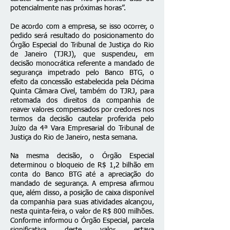
potencialmente nas próximas horas”.
De acordo com a empresa, se isso ocorrer, o
pedido será resultado do posicionamento do
Órgão Especial do Tribunal de Justiça do Rio
de Janeiro (TJRJ), que suspendeu, em
decisão monocrática referente a mandado de
segurança impetrado pelo Banco BTG, o
efeito da concessão estabelecida pela Décima
Quinta Câmara Cível, também do TJRJ, para
retomada dos direitos da companhia de
reaver valores compensados por credores nos
termos da decisão cautelar proferida pelo
Juízo da 4ª Vara Empresarial do Tribunal de
Justiça do Rio de Janeiro, nesta semana.
Na mesma decisão, o Órgão Especial
determinou o bloqueio de R$ 1,2 bilhão em
conta do Banco BTG até a apreciação do
mandado de segurança. A empresa afirmou
que, além disso, a posição de caixa disponível
da companhia para suas atividades alcançou,
nesta quinta-feira, o valor de R$ 800 milhões.
Conforme informou o Órgão Especial, parcela