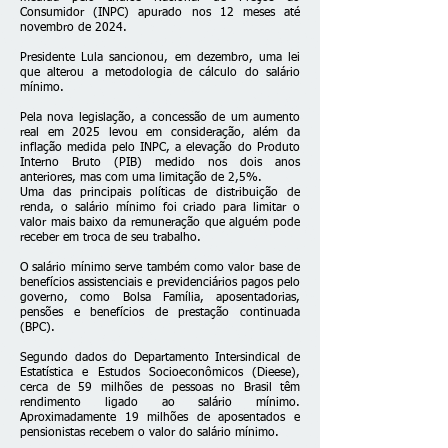
Consumidor (INPC) apurado nos 12 meses até
novembro de 2024.
Presidente Lula sancionou, em dezembro, uma lei
que alterou a metodologia de cálculo do salário
mínimo.
Pela nova legislação, a concessão de um aumento
real em 2025 levou em consideração, além da
inflação medida pelo INPC, a elevação do Produto
Interno Bruto (PIB) medido nos dois anos
anteriores, mas com uma limitação de 2,5%.
Uma das principais políticas de distribuição de
renda, o salário mínimo foi criado para limitar o
valor mais baixo da remuneração que alguém pode
receber em troca de seu trabalho.
O salário mínimo serve também como valor base de
benefícios assistenciais e previdenciários pagos pelo
governo, como Bolsa Família, aposentadorias,
pensões e benefícios de prestação continuada
(BPC).
Segundo dados do Departamento Intersindical de
Estatística e Estudos Socioeconômicos (Dieese),
cerca de 59 milhões de pessoas no Brasil têm
rendimento ligado ao salário mínimo.
Aproximadamente 19 milhões de aposentados e
pensionistas recebem o valor do salário mínimo.