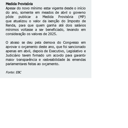
Medida Provisória
Apesar do novo mínimo estar vigente desde o início
do ano, somente em meados de abril o governo
pôde publicar a Medida Provisória (MP)
que
atualizou o valor da isenção do Imposto de
Renda
, para que quem ganha até dois salários
mínimos voltasse a ser beneficiado, levando em
consideração os valores de 2025.
O atraso se deu pela demora do Congresso em
aprovar o orçamento deste ano, que foi sancionado
apenas em abril, depois de Executivo, Legislativo e
Judiciário terem firmado um
acordo para garantir
maior transparência e rastreabilidade às emendas
parlamentares
feitas ao orçamento.
Fonte: EBC
Fale conosco