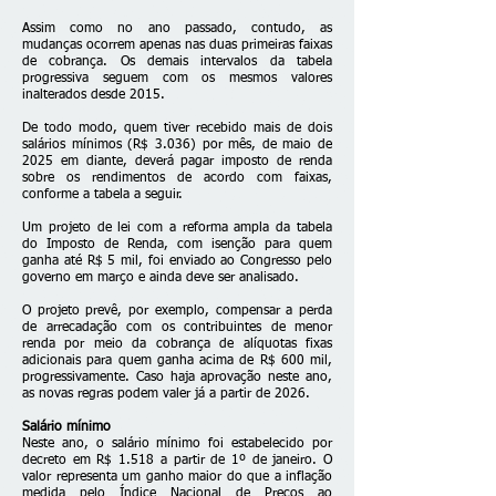
Assim como no ano passado, contudo, as
mudanças ocorrem apenas nas duas primeiras faixas
de cobrança. Os demais intervalos da tabela
progressiva seguem com os mesmos valores
inalterados desde 2015.
De todo modo, quem tiver recebido mais de dois
salários mínimos (R$ 3.036) por mês, de maio de
2025 em diante, deverá pagar imposto de renda
sobre os rendimentos de acordo com faixas,
conforme a tabela a seguir.
Um
projeto de lei com a reforma ampla da tabela
do Imposto de Renda, com isenção para quem
ganha até R$ 5 mil
, foi enviado ao Congresso pelo
governo em março e ainda deve ser analisado.
O projeto prevê, por exemplo, compensar a perda
de arrecadação com os contribuintes de menor
renda por meio da cobrança de alíquotas fixas
adicionais para quem ganha acima de R$ 600 mil,
progressivamente. Caso haja aprovação neste ano,
as novas regras podem valer já a partir de 2026.
Salário mínimo
Neste ano, o
salário mínimo foi estabelecido por
decreto em R$ 1.518
a partir de 1º de janeiro. O
valor representa um ganho maior do que a inflação
medida pelo Índice Nacional de Preços ao