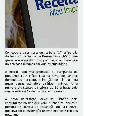
Começou a valer nesta quinta-feira (1º) a isenção
do Imposto de Renda de Pessoa Física (IRPF) para
quem recebe até R$ 3.036 por mês, o equivalente a
dois salários mínimos em valores atualizados.
A medida confirma promessa de campanha do
presidente Luiz Inácio Lula da Silva, de garantir,
durante seu mandato, a
isenção no mínimo para
quem ganha até dois salários mínimos
. Uma
primeira atualização da tabela do IR já havia sido
sancionada em 1º de maio do ano passado.
A nova atualização deve ser sentida pelo
contribuinte no ano que vem, quando for aberto o
período de entrega da declaração do IRPF 2026,
que leva em consideração os rendimentos recebidos
neste ano.